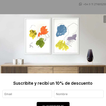
+54 9 11 2769525
 ASESORAMOS
TIENDA DE OBJETOS
BLOG
Suscribite y recibí un 10% de descuento