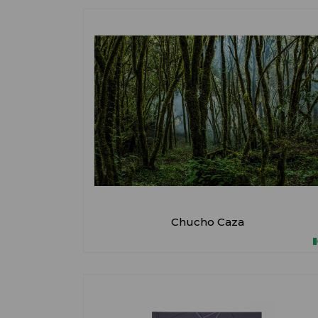
Chucho Caza