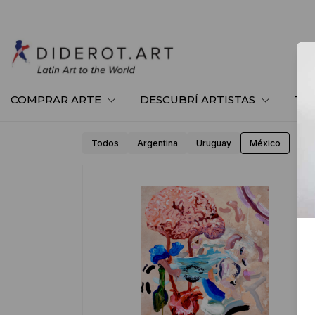
COMPRAR ARTE
DESCUBRÍ ARTISTAS
TE
Todos
Argentina
Uruguay
México