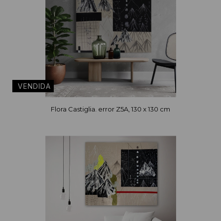
Flora Castiglia. error Z5A, 130 x 130 cm