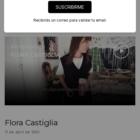
SUSCRIBIRME
#ARTISTA EN FOCO
Recibirás un correo para validar tu email.
Ver nota a Flora Castiglia
#Artistaenfoco
FLORA CASTIGLIA
Flora Castiglia
11 de abril de 1991