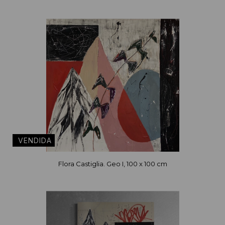
Flora Castiglia. Geo I, 100 x 100 cm