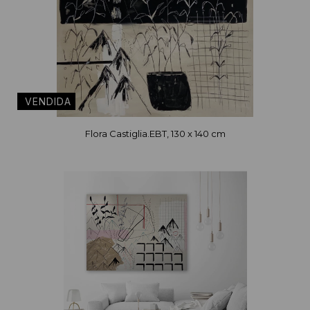
Flora Castiglia.EBT, 130 x 140 cm