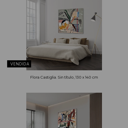
Flora Castiglia. Sin título, 130 x 140 cm