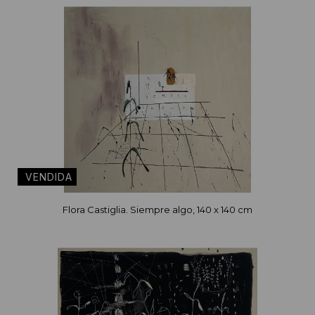
Flora Castiglia. Siempre algo, 140 x 140 cm