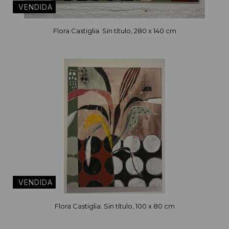
Flora Castiglia. Sin título, 280 x 140 cm
Flora Castiglia. Sin título, 100 x 80 cm