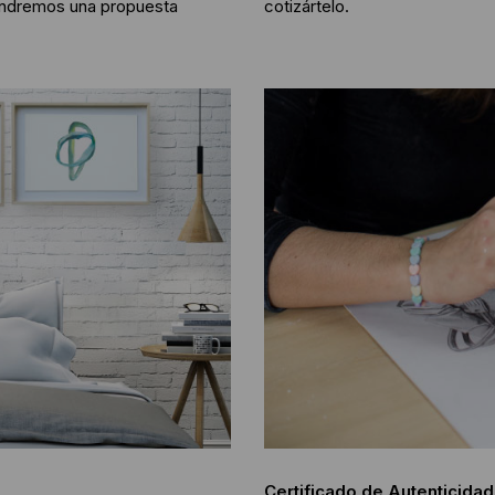
tendremos una propuesta
cotizártelo.
Certificado de Autenticidad