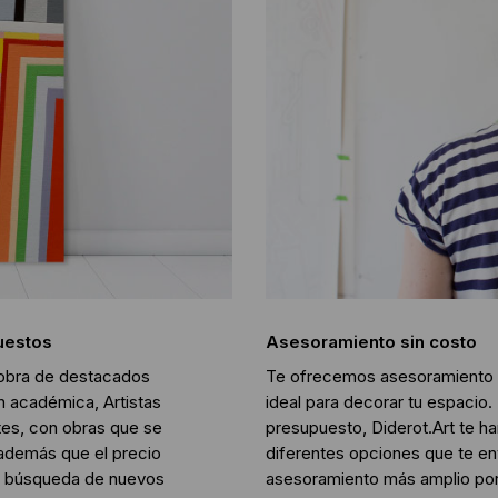
puestos
Asesoramiento sin costo
 obra de destacados
Te ofrecemos asesoramiento p
n académica, Artistas
ideal para decorar tu espacio
es, con obras que se
presupuesto, Diderot.Art te h
además que el precio
diferentes opciones que te en
nte búsqueda de nuevos
asesoramiento más amplio por