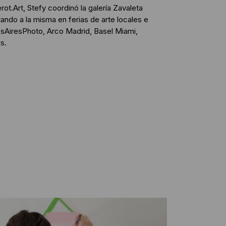
erot.Art, Stefy coordinó la galería Zavaleta
ando a la misma en ferias de arte locales e
osAiresPhoto, Arco Madrid, Basel Miami,
s.