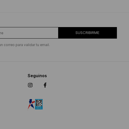
SUSCRIBIRME
un correo para validar tu email.
Seguinos