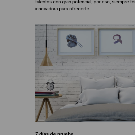
talentos con gran potencial, por eso, siempre 
innovadora para ofrecerte.
7 días de prueba