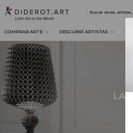
COMPRAR ARTE
DESCUBRÍ ARTISTAS
TE
LA 
D