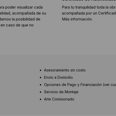
ara poder visualizar cada
Para tu tranquilidad toda la o
idelidad, acompañada de su
acompañada por un Certificado
damos la posibilidad de
Más información
.
, en caso de que no
Asesoramiento sin costo
Envío a Domicilio.
Opciones de Pago y Financiación (ver cuot
Servicio de Montaje
Arte Comisionado