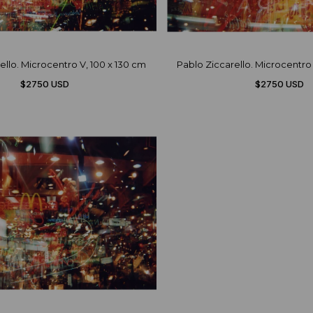
ello. Microcentro V, 100 x 130 cm
Pablo Ziccarello. Microcentro 
$2750 USD
$2750 USD