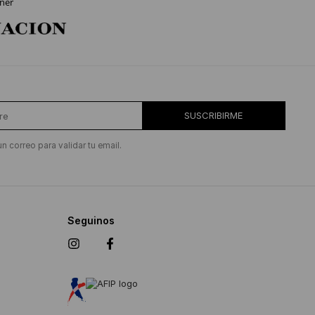
ner
SUSCRIBIRME
un correo para validar tu email.
Seguinos