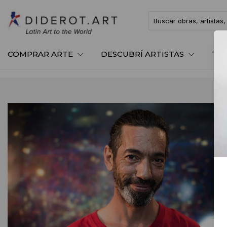
COMPRAR ARTE
DESCUBRÍ ARTISTAS
TE