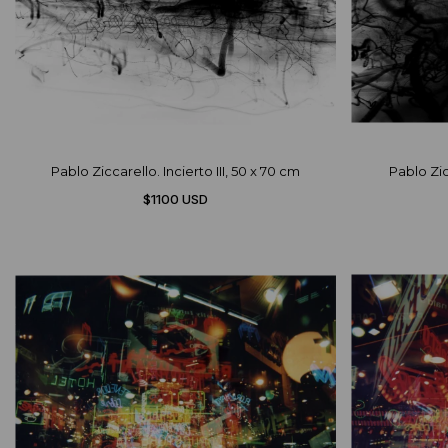
Pablo Ziccarello. Incierto III, 50 x 70 cm
Pablo Zic
$1100 USD