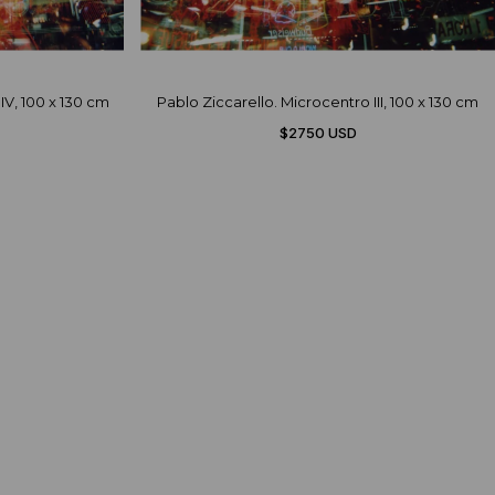
IV, 100 x 130 cm
Pablo Ziccarello. Microcentro III, 100 x 130 cm
$2750 USD