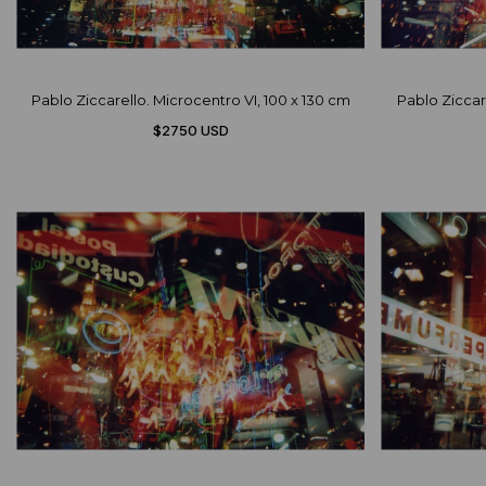
Pablo Ziccarello. Microcentro VI, 100 x 130 cm
Pablo Ziccar
$2750 USD