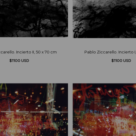
carello. Incierto II, 50 x 70 cm
Pablo Ziccarello. Incierto 
$1100 USD
$1100 USD