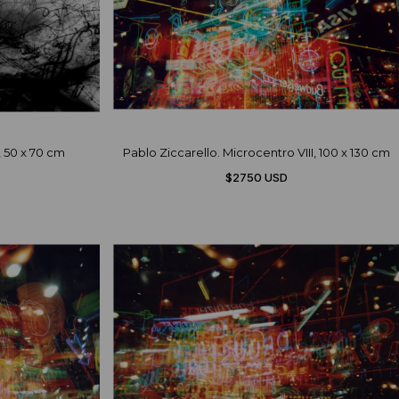
I, 50 x 70 cm
Pablo Ziccarello. Microcentro VIII, 100 x 130 cm
$2750 USD