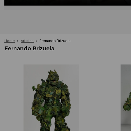
Home
>
Artistas
>
Fernando Brizuela
Fernando Brizuela