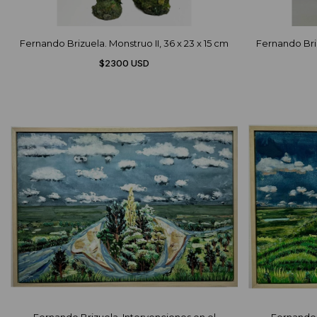
Fernando Brizuela. Monstruo II, 36 x 23 x 15 cm
Fernando Briz
$2300 USD