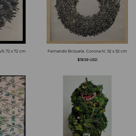
I, 72 x 72 cm
Fernando Brizuela. Corona IV, 52 x 52 cm
$1839 USD