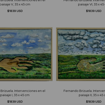
Brizuela. Intervenciones en el
Fernando Brizuela. Interve
paisaje V, 35 x 45 cm
paisaje VI, 35 x 4
$1839 USD
$1839 USD
Brizuela. Intervenciones en el
Fernando Brizuela. Interve
paisaje I, 35 x 45 cm
paisaje II, 35 x 45
$1839 USD
$1839 USD