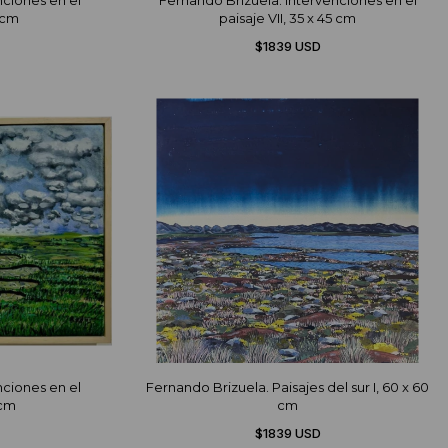
nciones en el
Fernando Brizuela. Intervenciones en el
5 cm
paisaje VII, 35 x 45 cm
$1839 USD
nciones en el
Fernando Brizuela. Paisajes del sur I, 60 x 60
 cm
cm
$1839 USD