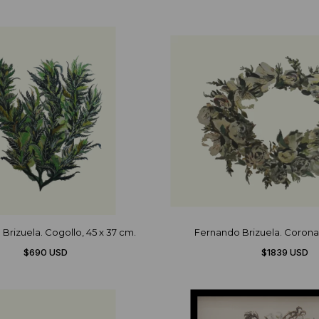
Brizuela. Cogollo, 45 x 37 cm.
Fernando Brizuela. Corona,
$690 USD
$1839 USD