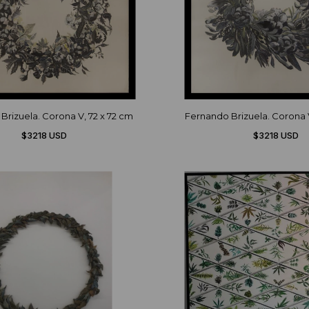
Brizuela. Corona V, 72 x 72 cm
Fernando Brizuela. Corona VI
$3218 USD
$3218 USD