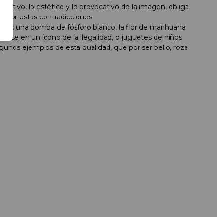
activo, lo estético y lo provocativo de la imagen, obliga
valor estas contradicciones.
d es una bomba de fósforo blanco, la flor de marihuana
tirse en un ícono de la ilegalidad, o juguetes de niños
gunos ejemplos de esta dualidad, que por ser bello, roza