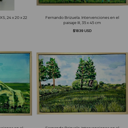
S, 24 x 20 x 22
Fernando Brizuela. Intervenciones en el
paisaje III, 35 x 45 cm
$1839 USD