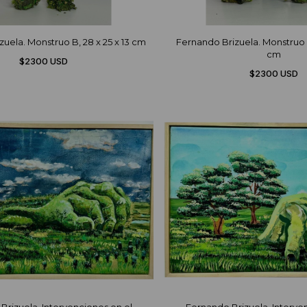
uela. Monstruo B, 28 x 25 x 13 cm
Fernando Brizuela. Monstruo X
cm
$2300 USD
$2300 USD