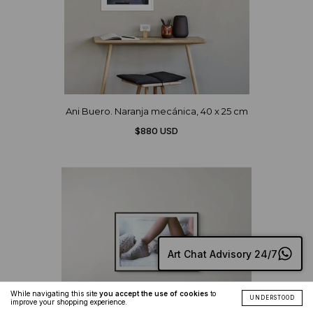
Ani Buero. Naranja mecánica, 40 x 25 cm
$880 USD
Art Chat Advisory 24/7
While navigating this site
you accept the use of cookies
to
UNDERSTOOD
improve your shopping experience.