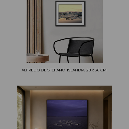
ALFREDO DE STEFANO. ISLANDIA. 28 x 36 CM.