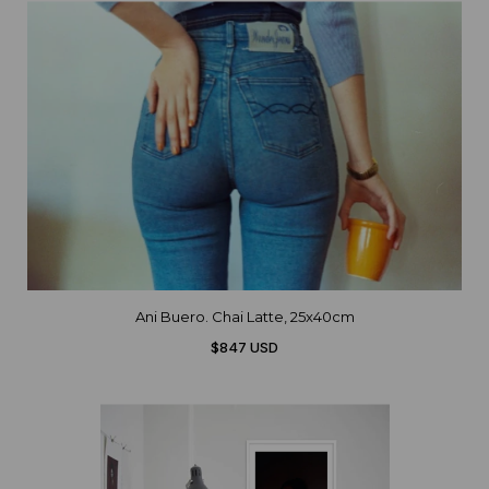
Ani Buero. Chai Latte, 25x40cm
$847 USD