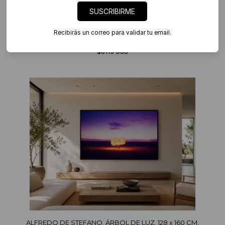
SUSCRIBIRME
Recibirás un correo para validar tu email.
ALFREDO DE STEFANO. 250 x 135 CM.
$8113 USD
ALFREDO DE STEFANO. ÁRBOL DE LUZ, 128 x 160 CM.