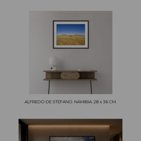
ALFREDO DE STEFANO. NAMIBIA. 28 x 36 CM.