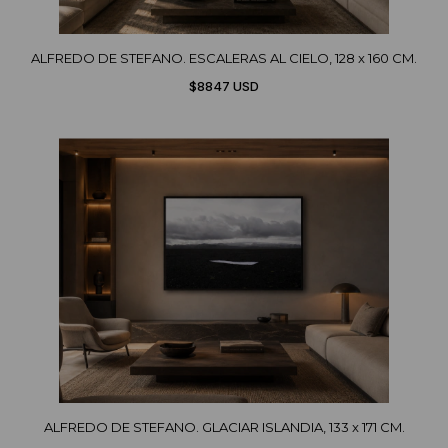
ALFREDO DE STEFANO. ESCALERAS AL CIELO, 128 x 160 CM.
$8847 USD
ALFREDO DE STEFANO. GLACIAR ISLANDIA, 133 x 171 CM.