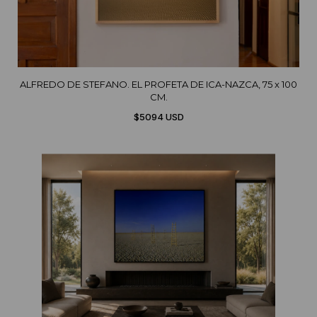
ALFREDO DE STEFANO. EL PROFETA DE ICA-NAZCA, 75 x 100
CM.
$5094 USD