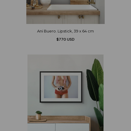
Ani Buero. Lipstick, 39 x 64 cm
$770 USD