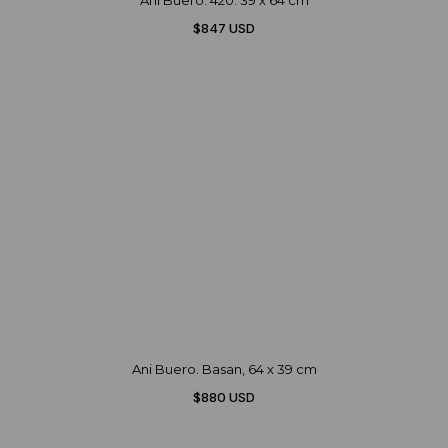
Ani Buero. 420. 39 x 64 cm
$847 USD
Ani Buero. Basan, 64 x 39 cm
$880 USD