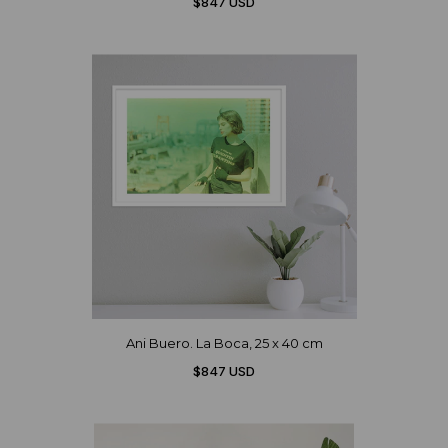
$847 USD
Ani Buero. La Boca, 25 x 40 cm
$847 USD