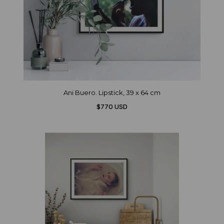
Ani Buero. Lipstick, 39 x 64 cm
$770 USD