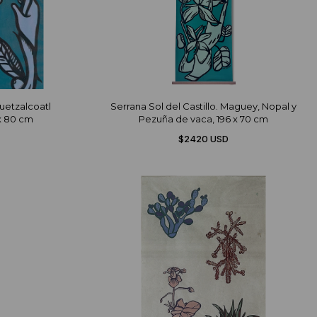
Quetzalcoatl
Serrana Sol del Castillo. Maguey, Nopal y
x 80 cm
Pezuña de vaca, 196 x 70 cm
$2420 USD