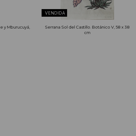
ote y Mburucuyá,
Serrana Sol del Castillo. Botánico V, 58 x 38
cm