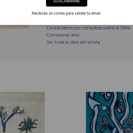
SUSCRIBIRME
Recibirás un correo para validar tu email.
Links
Contactanos por consultas sobre la Obra
Comisionar arte
Ver toda la obra del artista