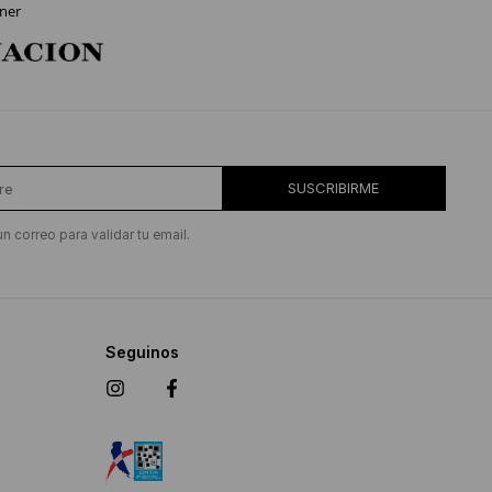
ner
SUSCRIBIRME
un correo para validar tu email.
Seguinos