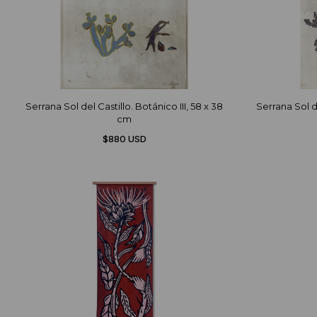
Serrana Sol del Castillo. Botánico III, 58 x 38
Serrana Sol de
cm
$880 USD