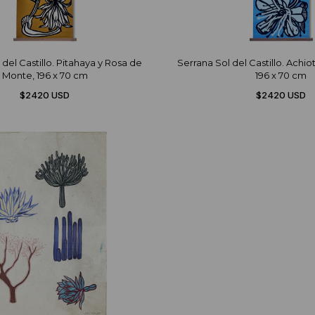
 del Castillo. Pitahaya y Rosa de
Serrana Sol del Castillo. Achi
Monte, 196 x 70 cm
196 x 70 cm
$2420 USD
$2420 USD