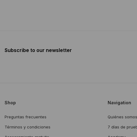
Subscribe to our newsletter
Shop
Navigation
Preguntas frecuentes
Quiénes somo
Términos y condiciones
7 días de prue
Asesoramiento gratuito
Academy