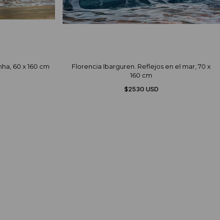
nha, 60 x 160 cm
Florencia Ibarguren. Reflejos en el mar, 70 x
160 cm
$2530 USD