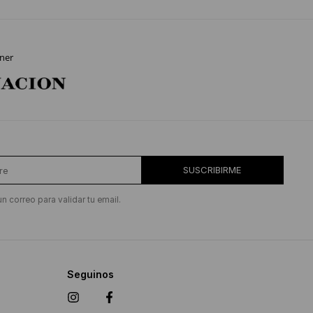
ner
SUSCRIBIRME
un correo para validar tu email.
Seguinos