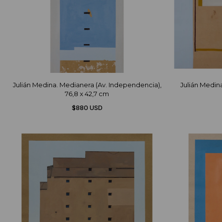
Julián Medina. Medianera (Av. Independencia),
Julián Medin
76,8 x 42,7 cm
$880 USD