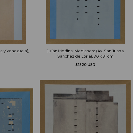
ta y Venezuela),
Julián Medina. Medianera (Av. San Juan y
Sanchez de Loria), 90 x 91 cm
$1320 USD