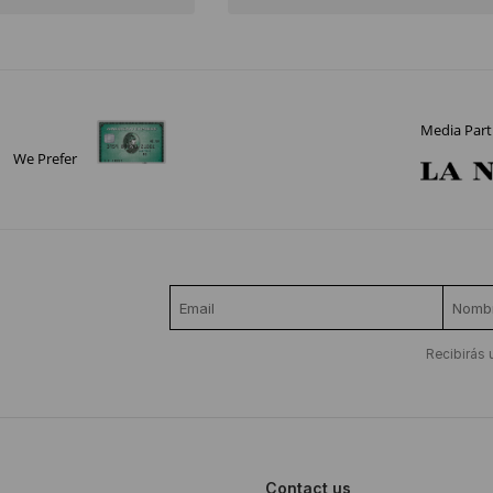
Media Part
We Prefer
Recibirás 
Contact us