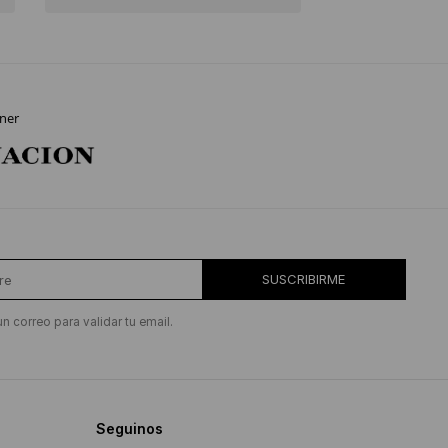
ner
SUSCRIBIRME
un correo para validar tu email.
Seguinos