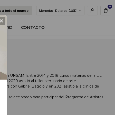
0
 a todo el mundo
Moneda:
Dolares (USD)
×
T CARD
CONTACTO
eas en UNSAM. Entre 2014 y 2018 cursó materias de la Lic.
y el 2020 asistió al taller seminario de arte
bra con Gabriel Baggio y en 2021 asistió a la clínica de
 Fue seleccionado para participar del Programa de Artistas