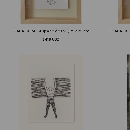
Gisela Faure. Suspendidos VIII, 25 x 20 cm
Gisela Fau
$418 USD