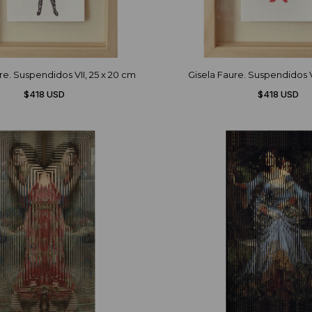
re. Suspendidos VII, 25 x 20 cm
Gisela Faure. Suspendidos V
$418 USD
$418 USD