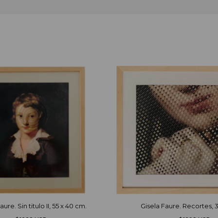
aure. Sin titulo II, 55 x 40 cm.
Gisela Faure. Recortes, 