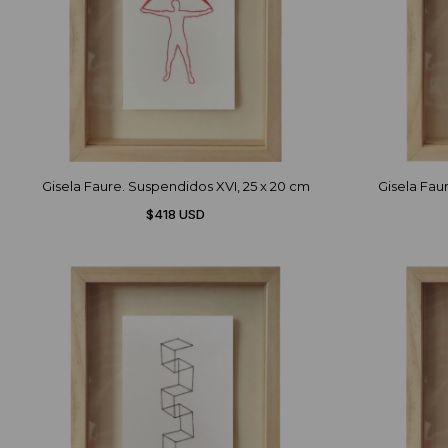
Gisela Faure. Suspendidos XVI, 25 x 20 cm
Gisela Fau
$418 USD