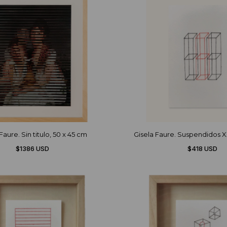
Faure. Sin titulo, 50 x 45 cm
Gisela Faure. Suspendidos XX
$1386 USD
$418 USD