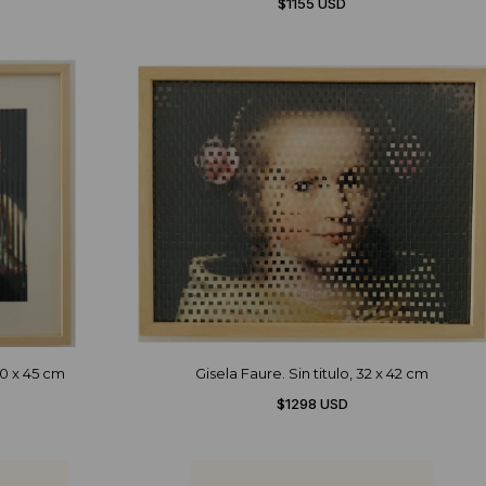
$1155 USD
50 x 45 cm
Gisela Faure. Sin titulo, 32 x 42 cm
$1298 USD