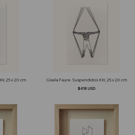
II, 25 x 20 cm
Gisela Faure. Suspendidos XXI, 25 x 20 cm
$418 USD