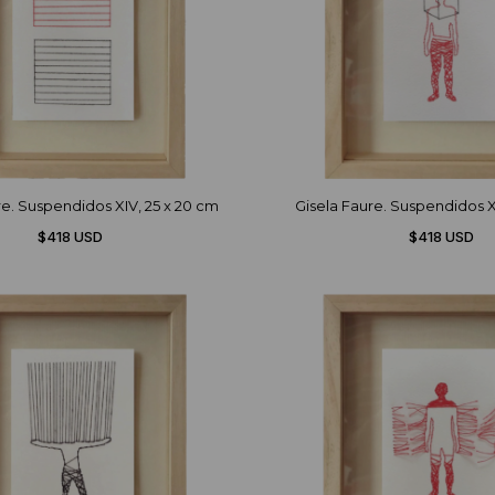
re. Suspendidos XIV, 25 x 20 cm
Gisela Faure. Suspendidos XI
$418 USD
$418 USD