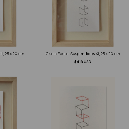
II, 25 x 20 cm
Gisela Faure. Suspendidos XI, 25 x 20 cm
$418 USD