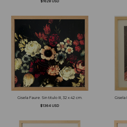
$1628 USD
Gisela Faure. Sin titulo III, 32 x 42 cm.
Gisela 
$1364 USD