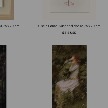
I, 25 x 20 cm
Gisela Faure. Suspendidos IV, 25 x 20 cm
$418 USD