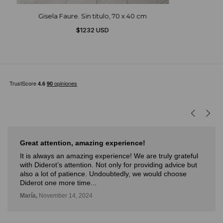
Gisela Faure. Sin titulo, 70 x 40 cm
$1232 USD
Muy buena experiencia
Muy buena experiencia. Diderot es una excelente y
novedosa forma de poder ver, aprender, comprar arte y
con la posibilidad de probarlo. Me fue muy bien!
Deli,
September 12, 2024