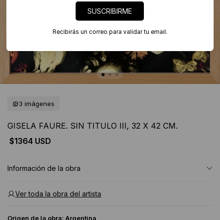
SUSCRIBIRME
Recibirás un correo para validar tu email.
3 imágenes
GISELA FAURE. SIN TITULO III, 32 X 42 CM.
$1364 USD
Información de la obra
Ver toda la obra del artista
Origen de la obra:
Argentina