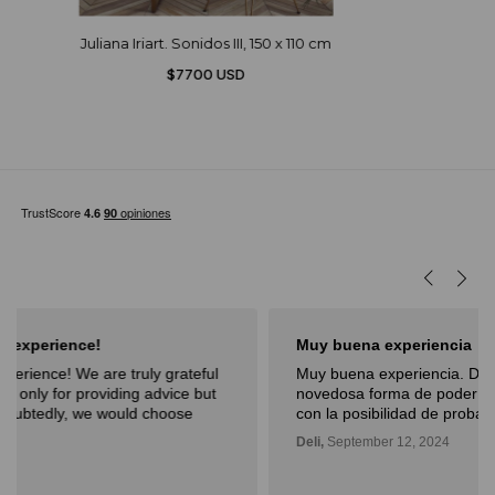
Juliana Iriart. Sonidos III, 150 x 110 cm
$7700 USD
Muy buena experiencia
Muy buena experiencia. Diderot es una excelente y
novedosa forma de poder ver, aprender, comprar arte y
con la posibilidad de probarlo. Me fue muy bien!
Deli,
September 12, 2024