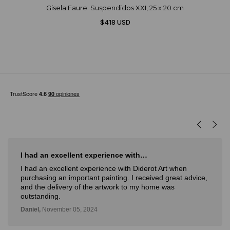
Gisela Faure. Suspendidos XXI, 25 x 20 cm
$418 USD
I had an excellent experience with…
I had an excellent experience with Diderot Art when
purchasing an important painting. I received great advice,
and the delivery of the artwork to my home was
outstanding.
Daniel,
November 05, 2024