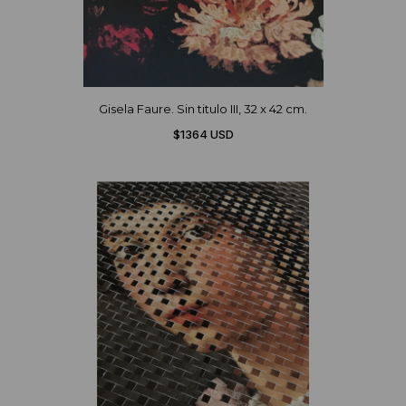
Gisela Faure. Sin titulo III, 32 x 42 cm.
$1364 USD