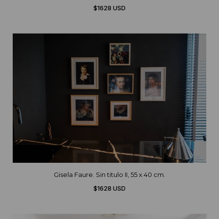
$1628 USD
Gisela Faure. Sin titulo II, 55 x 40 cm.
$1628 USD