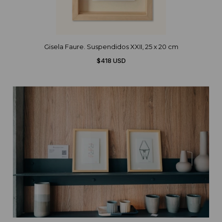
Gisela Faure. Suspendidos XXII, 25 x 20 cm
$418 USD