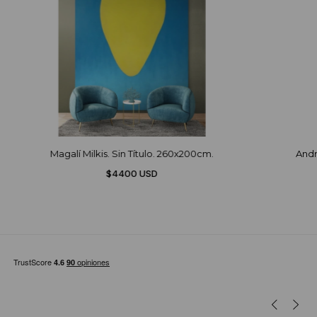
Magalí Milkis. Sin Título. 260x200cm.
Andr
$4400 USD