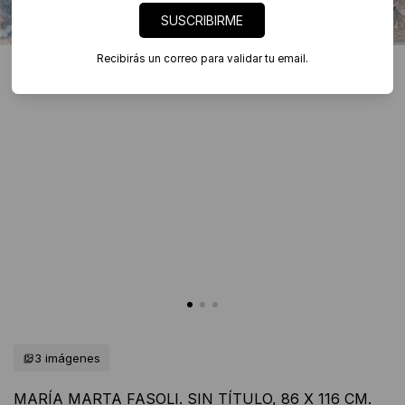
SUSCRIBIRME
Recibirás un correo para validar tu email.
3 imágenes
MARÍA MARTA FASOLI. SIN TÍTULO, 86 X 116 CM.