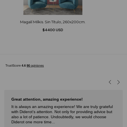
Magalí Milkis. Sin Título, 260x200cm.
$4400 USD
Muy buena experiencia
Muy buena experiencia. Diderot es una excelente y
novedosa forma de poder ver, aprender, comprar arte y
con la posibilidad de probarlo. Me fue muy bien!
Deli,
September 12, 2024