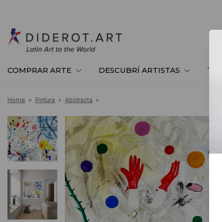
COMPRAR ARTE
DESCUBRÍ ARTISTAS
TE
Home
>
Pintura
>
Abstracta
>