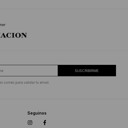
ner
SUSCRIBIRME
un correo para validar tu email.
Seguinos