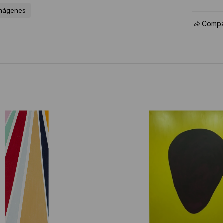
imágenes
Compar