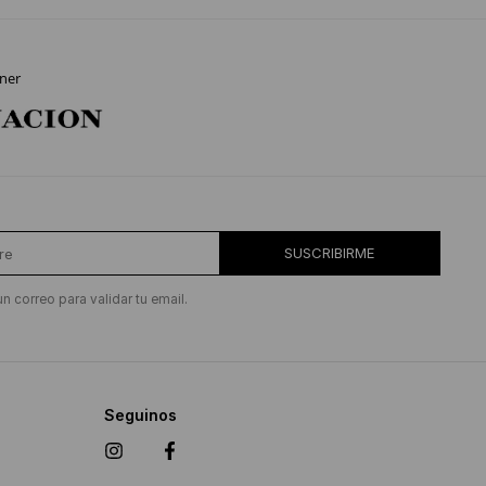
ner
SUSCRIBIRME
un correo para validar tu email.
Seguinos