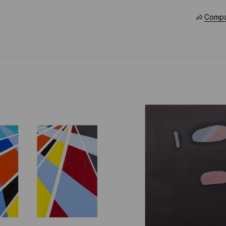
Compar