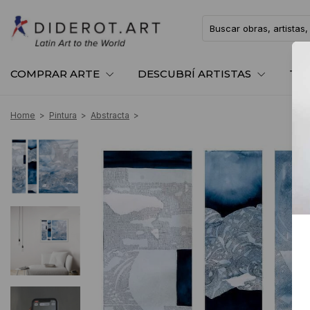
COMPRAR ARTE
DESCUBRÍ ARTISTAS
TE
Home
>
Pintura
>
Abstracta
>