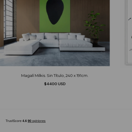
Magalí Milkis. Sin Título, 240 x 191cm.
$4400 USD