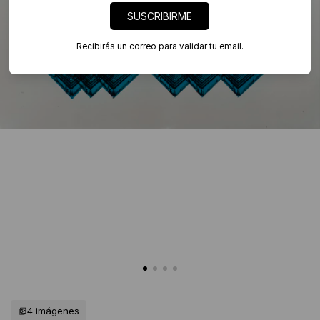
SUSCRIBIRME
Recibirás un correo para validar tu email.
4 imágenes