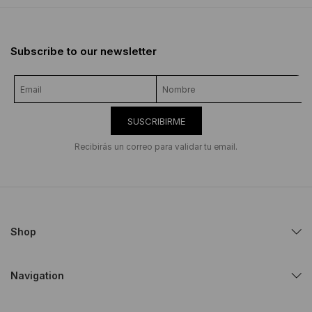
Subscribe to our newsletter
SUSCRIBIRME
Recibirás un correo para validar tu email.
Shop
Navigation