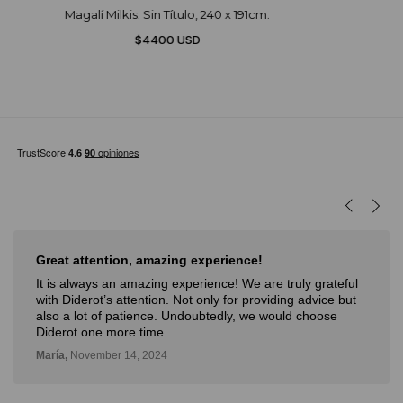
Magalí Milkis. Sin Título, 240 x 191cm.
$4400 USD
Muy buena experiencia
Muy buena experiencia. Diderot es una excelente y
novedosa forma de poder ver, aprender, comprar arte y
con la posibilidad de probarlo. Me fue muy bien!
Deli,
September 12, 2024