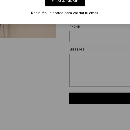
SUSCRIBIRME
EMAIL
Recibirás un correo para validar tu email.
PHONE
MESSAGE