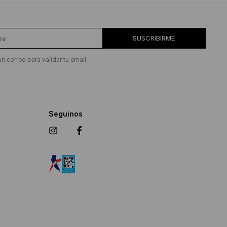
SUSCRIBIRME
un correo para validar tu email.
Seguinos