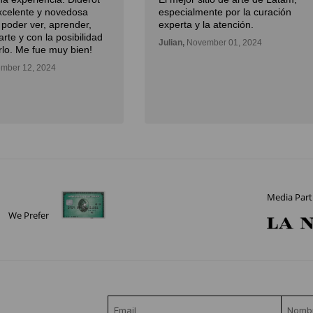
xcelente y novedosa
especialmente por la curación
poder ver, aprender,
experta y la atención.
rte y con la posibilidad
Julian,
November 01, 2024
rlo. Me fue muy bien!
mber 12, 2024
Media Part
We Prefer