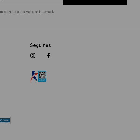
un correo para validar tu email.
Seguinos