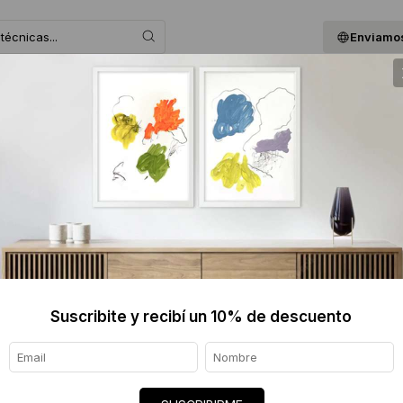
Enviamos
 ASESORAMOS
BLOG
QUIENES SOMOS
GIF
.
Suscribite y recibí un 10% de descuento