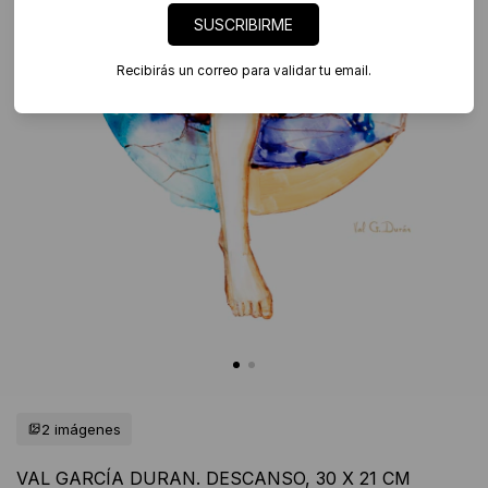
SUSCRIBIRME
Recibirás un correo para validar tu email.
2 imágenes
VAL GARCÍA DURAN. DESCANSO, 30 X 21 CM