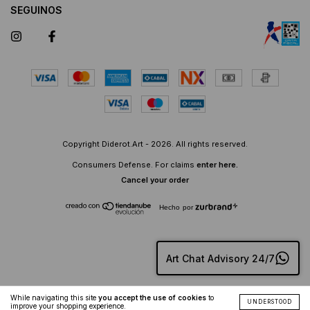
SEGUINOS
Copyright Diderot.Art - 2026. All rights reserved.
Consumers Defense. For claims
enter here.
Cancel your order
Hecho por
Art Chat Advisory 24/7
While navigating this site
you accept the use of cookies
to
UNDERSTOOD
improve your shopping experience.