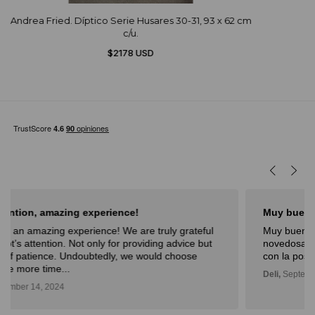
Andrea Fried. Díptico Serie Husares 30-31, 93 x 62 cm
c/u.
$2178 USD
Muy buena experiencia
Muy buena experiencia. Diderot es una excelente y
novedosa forma de poder ver, aprender, comprar arte y
con la posibilidad de probarlo. Me fue muy bien!
Deli,
September 12, 2024