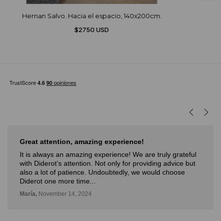
Hernan Salvo. Hacia el espacio, 140x200cm.
$2750 USD
Muy buena experiencia
Muy buena experiencia. Diderot es una excelente y
novedosa forma de poder ver, aprender, comprar arte y
con la posibilidad de probarlo. Me fue muy bien!
Deli,
September 12, 2024