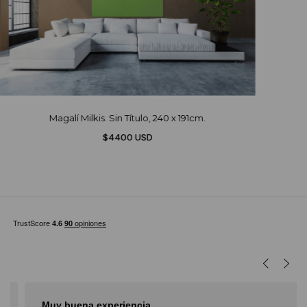
Magalí Milkis. Sin Título, 240 x 191cm.
$4400 USD
Muy buena experiencia