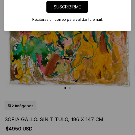
SUSCRIBIRME
Recibirás un correo para validar tu email.
2 imágenes
SOFIA GALLO. SIN TITULO, 186 X 147 CM
$4950 USD