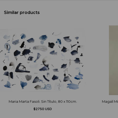
Similar products
Maria Marta Fasoli. Sin Título, 80 x 110cm.
Magalí Mi
$2750 USD