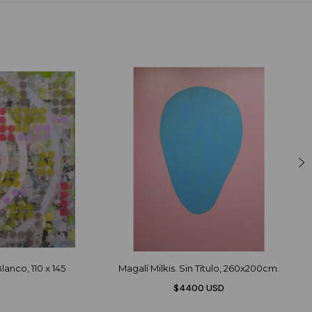
anco, 110 x 145
Magalí Milkis. Sin Título, 260x200cm.
$4400 USD