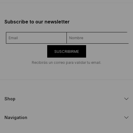
Subscribe to our newsletter
SUSCRIBIRME
Recibirás un correo para validar tu email.
Shop
Navigation