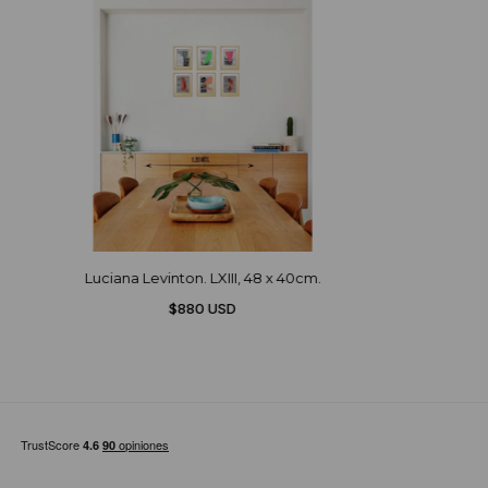
Luciana Levinton. LXIII, 48 x 40cm.
$880 USD