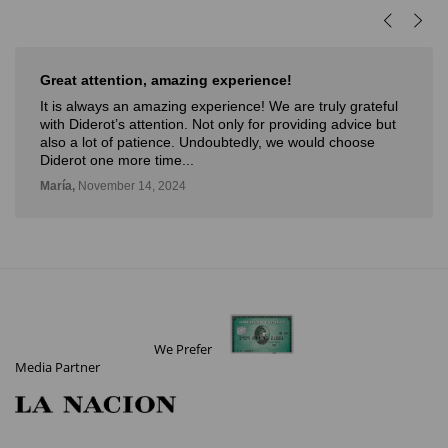
Muy buena experiencia
Muy buena experiencia. Diderot es una excelente y
novedosa forma de poder ver, aprender, comprar arte y
con la posibilidad de probarlo. Me fue muy bien!
Deli,
September 12, 2024
We Prefer
Media Partner