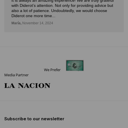
Muy buena experiencia. Diderot es una excelente y
novedosa forma de poder ver, aprender, comprar arte y
con la posibilidad de probarlo. Me fue muy bien!
Deli,
September 12, 2024
We Prefer
Media Partner
Subscribe to our newsletter