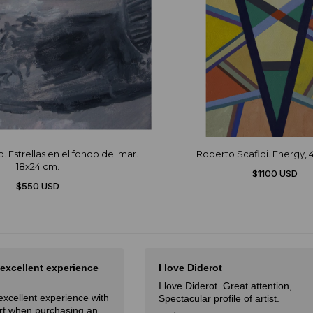
. Estrellas en el fondo del mar.
Roberto Scafidi. Energy,
18x24 cm.
$1100 USD
$550 USD
 excellent experience
I love Diderot
I love Diderot. Great attention,
excellent experience with
Spectacular profile of artist.
Art when purchasing an