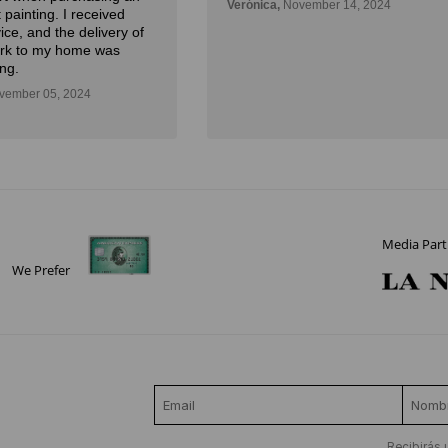
Verónica,
November 14, 2024
 painting. I received
ice, and the delivery of
ork to my home was
ng.
ember 05, 2024
Media Part
We Prefer
Recibirás 