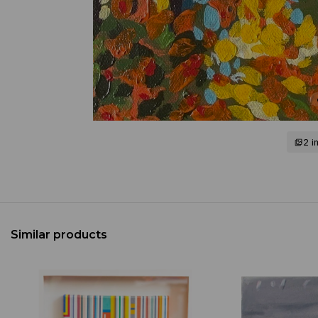
2 
Similar products