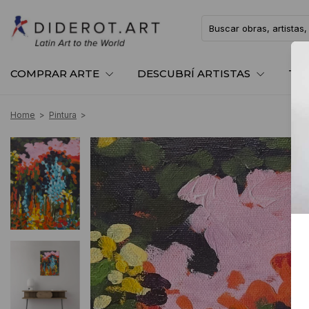
COMPRAR ARTE
DESCUBRÍ ARTISTAS
TE
Home
>
Pintura
>