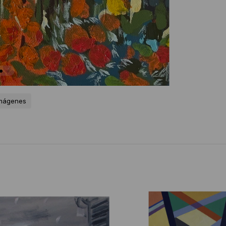
imágenes