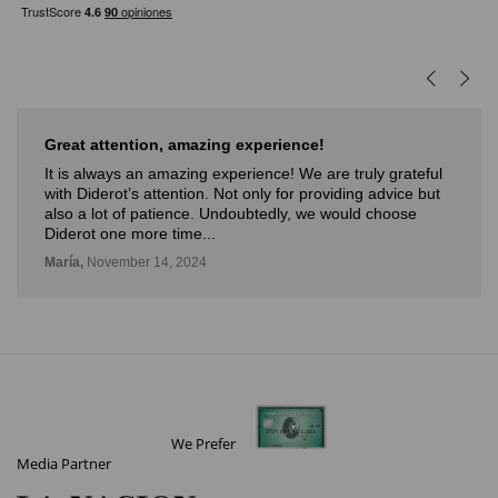
Muy buena experiencia
Muy buena experiencia. Diderot es una excelente y
novedosa forma de poder ver, aprender, comprar arte y
con la posibilidad de probarlo. Me fue muy bien!
Deli,
September 12, 2024
We Prefer
Media Partner