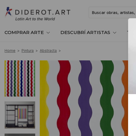
COMPRAR ARTE
DESCUBRÍ ARTISTAS
TE
Home
>
Pintura
>
Abstracta
>