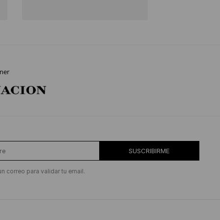
ner
SUSCRIBIRME
un correo para validar tu email.