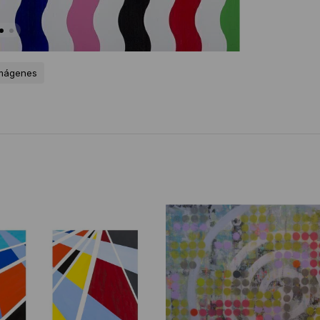
imágenes