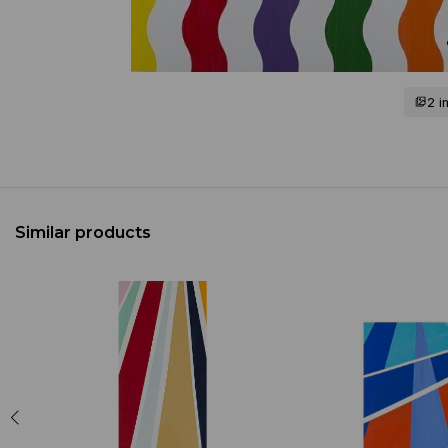
2 
Similar products