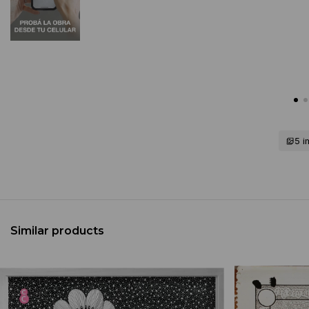
5 
Similar products