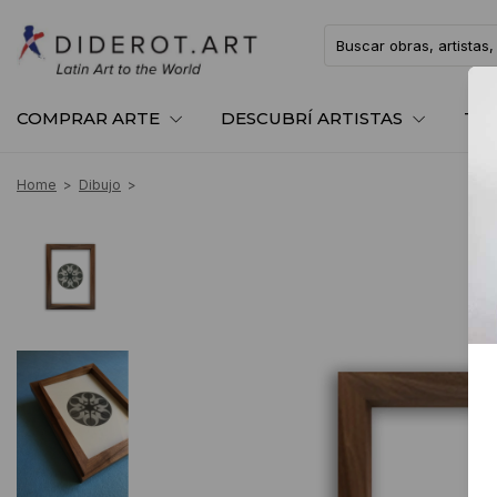
COMPRAR ARTE
DESCUBRÍ ARTISTAS
TE
Home
>
Dibujo
>