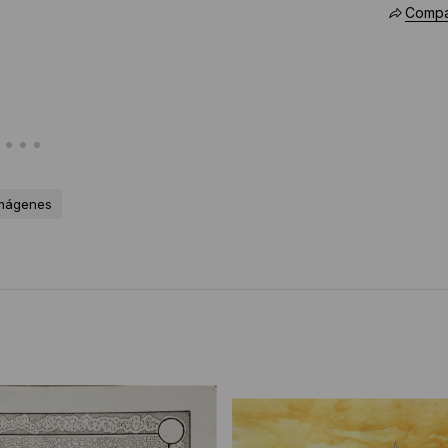
Compar
imágenes