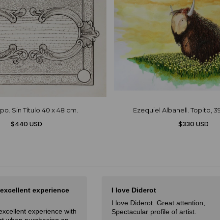
po. Sin Título 40 x 48 cm.
Ezequiel Albanell. Topito, 3
$440 USD
$330 USD
 excellent experience
I love Diderot
I love Diderot. Great attention,
excellent experience with
Spectacular profile of artist.