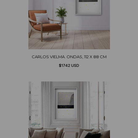
CARLOS VIELMA. ONDAS, 112 X 88 CM
$1742 USD