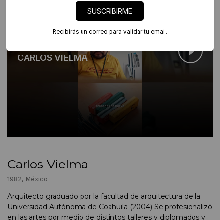
SUSCRIBIRME
Recibirás un correo para validar tu email.
Artista en foco
CARLOS VIELMA
Carlos Vielma
1982, México
Arquitecto graduado por la facultad de arquitectura de la
Universidad Autónoma de Coahuila (2004) Se profesionalizó
en las artes por medio de distintos talleres y diplomados y