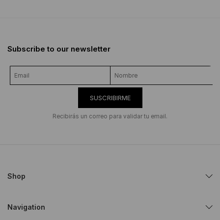
Subscribe to our newsletter
SUSCRIBIRME
Recibirás un correo para validar tu email.
Shop
Navigation