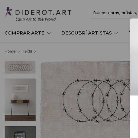
COMPRAR ARTE
DESCUBRÍ ARTISTAS
TE
Home
>
Textil
>