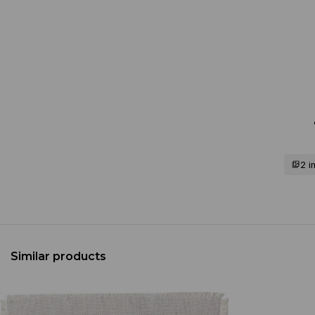
2 
Similar products