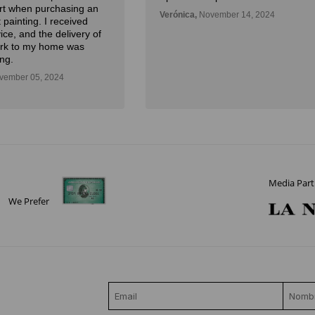
Art when purchasing an
Verónica,
November 14, 2024
 painting. I received
ice, and the delivery of
ork to my home was
ng.
ember 05, 2024
Media Part
We Prefer