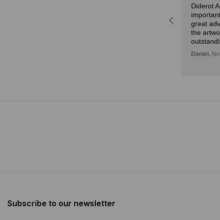
Diderot 
r,
experta y la atención.
important
idad
Julian,
November 01, 2024
great adv
n!
the artw
outstandi
Daniel,
Nov
Subscribe to our newsletter