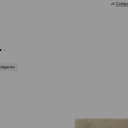
Compar
imágenes