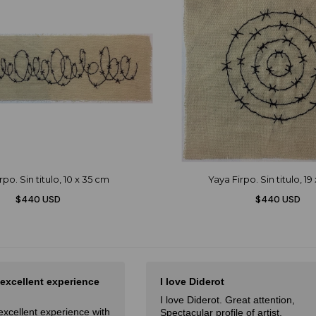
rpo. Sin titulo, 10 x 35 cm
Yaya Firpo. Sin titulo, 19
$440 USD
$440 USD
 excellent experience
I love Diderot
I love Diderot. Great attention,
excellent experience with
Spectacular profile of artist.