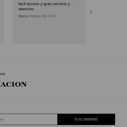
facil acceso y gran servicio y
atencion.
Mario,
October 09, 2024
ner
SUSCRIBIRME