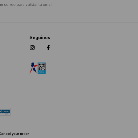
un correo para validar tu email.
Seguinos
Cancel your order