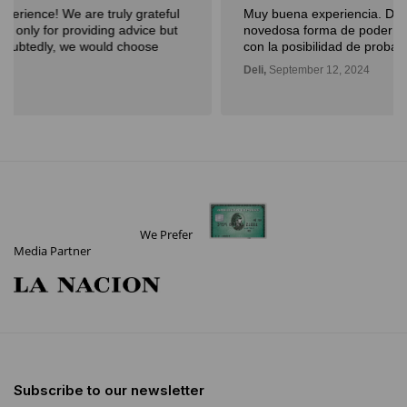
Muy buena experiencia. Diderot es una excelente y
novedosa forma de poder ver, aprender, comprar arte y
con la posibilidad de probarlo. Me fue muy bien!
Deli,
September 12, 2024
We Prefer
Media Partner
Subscribe to our newsletter