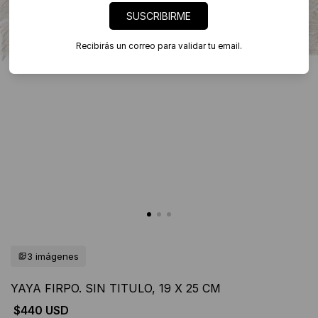
SUSCRIBIRME
Recibirás un correo para validar tu email.
3 imágenes
YAYA FIRPO. SIN TITULO, 19 X 25 CM
$440 USD