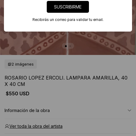
SUSCRIBIRME
Recibirás un correo para validar tu email.
2 imágenes
ROSARIO LOPEZ ERCOLI. LAMPARA AMARILLA, 40
X 40 CM
$550 USD
Información de la obra
Ver toda la obra del artista