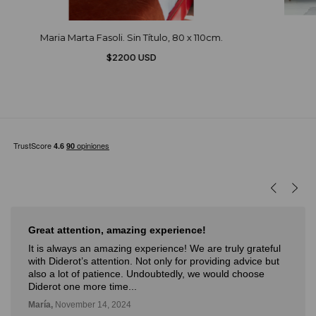
Maria Marta Fasoli. Sin Título, 80 x 110cm.
$2200 USD
Muy buena experiencia
Muy buena experiencia. Diderot es una excelente y
novedosa forma de poder ver, aprender, comprar arte y
con la posibilidad de probarlo. Me fue muy bien!
Deli,
September 12, 2024