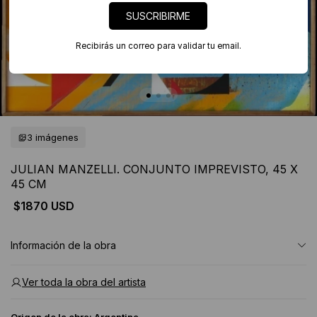
SUSCRIBIRME
Recibirás un correo para validar tu email.
3 imágenes
JULIAN MANZELLI. CONJUNTO IMPREVISTO, 45 X
45 CM
$1870 USD
Información de la obra
Ver toda la obra del artista