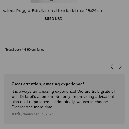
Valeria Poggio. Estrellas en el fondo del mar. 18x24 cm.
$550 USD
Muy buena experiencia
Muy buena experiencia. Diderot es una excelente y
novedosa forma de poder ver, aprender, comprar arte y
con la posibilidad de probarlo. Me fue muy bien!
Deli,
September 12, 2024