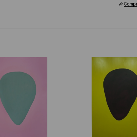
Compar