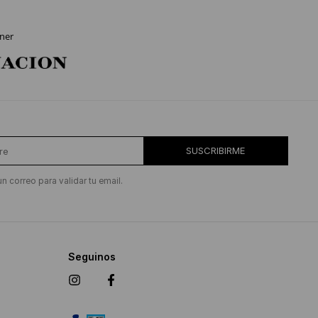
ner
SUSCRIBIRME
un correo para validar tu email.
Seguinos