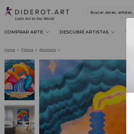
COMPRAR ARTE
DESCUBRÍ ARTISTAS
TE
Home
>
Pintura
>
Abstracta
>