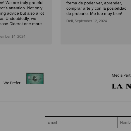
poder ver, aprender,
experta y la atención.
rte y con la posibilidad
Julian,
November 01, 2024
rlo. Me fue muy bien!
mber 12, 2024
Media Part
We Prefer