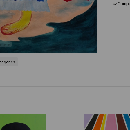
Compar
imágenes