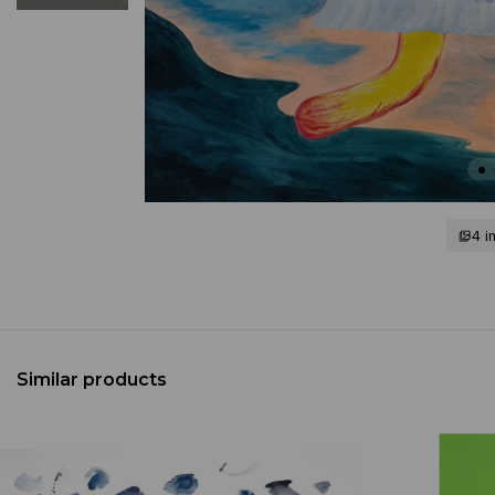
4 
Similar products