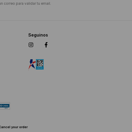
un correo para validar tu email.
Seguinos
Cancel your order