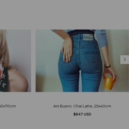
, 50x70cm
Ani Buero. Chai Latte, 25x40cm
$847 USD