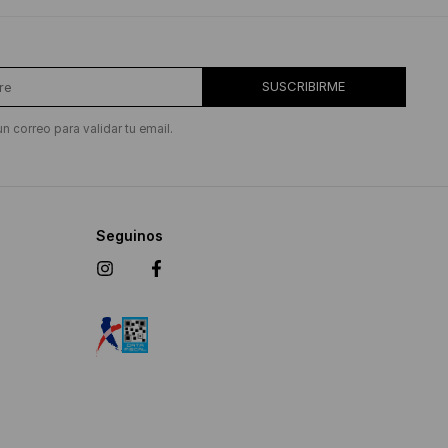
SUSCRIBIRME
un correo para validar tu email.
Seguinos