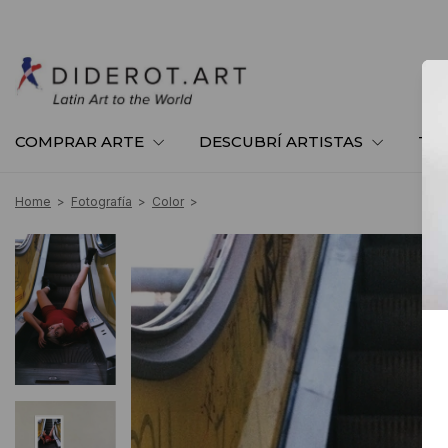
COMPRAR ARTE
DESCUBRÍ ARTISTAS
TE
Home
>
Fotografía
>
Color
>