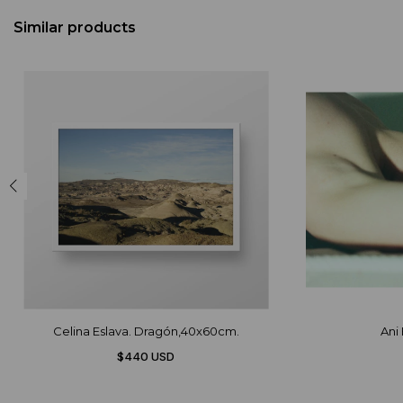
Similar products
Celina Eslava. Dragón,40x60cm.
Ani
$440 USD