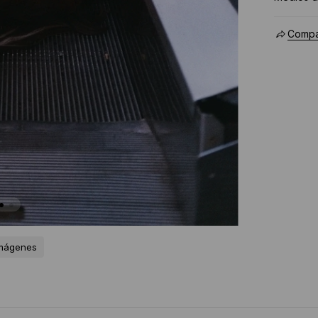
Compar
imágenes