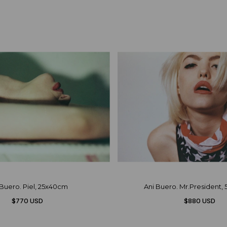
 Buero. Piel, 25x40cm
Ani Buero. Mr.President
$770 USD
$880 USD