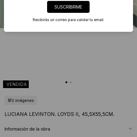
SUSCRIBIRME
Recibirás un correo para validar tu email.
2 imágenes
LUCIANA LEVINTON. LOYDS II, 45,5X55,5CM.
Información de la obra