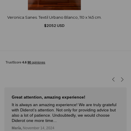
Veronica Sanes. Textil Urbano Blanco, 110 x 145 cm.
$2052 USD
Great attention, amazing experience!
It is always an amazing experience! We are truly grateful
with Diderot’s attention. Not only for providing advice but
also a lot of patience. Undoubtedly, we would choose
Diderot one more time...
María,
November 14, 2024