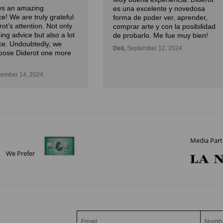
ays an amazing
es una excelente y novedosa
e! We are truly grateful
forma de poder ver, aprender,
rot’s attention. Not only
comprar arte y con la posibilidad
ding advice but also a lot
de probarlo. Me fue muy bien!
ce. Undoubtedly, we
Deli,
September 12, 2024
oose Diderot one more
ember 14, 2024
Media Part
We Prefer