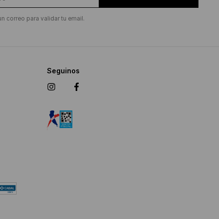
un correo para validar tu email.
Seguinos