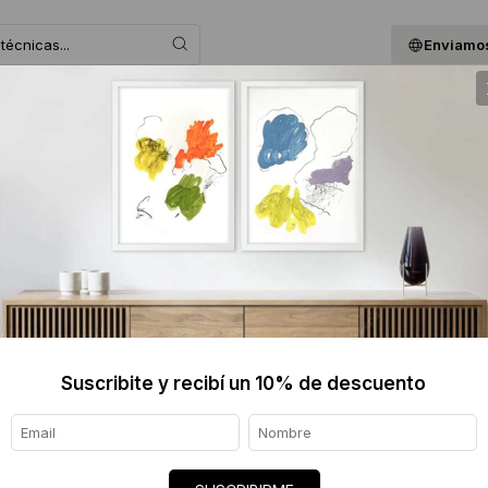
Enviamos
 ASESORAMOS
BLOG
QUIENES SOMOS
GIF
.
Suscribite y recibí un 10% de descuento