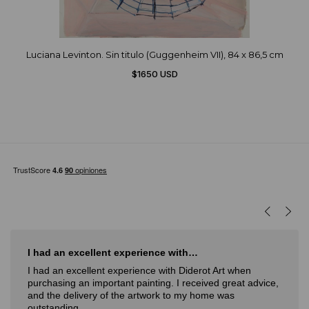
Luciana Levinton. Sin titulo (Guggenheim VII), 84 x 86,5 cm
$1650 USD
I had an excellent experience with…
I had an excellent experience with Diderot Art when
purchasing an important painting. I received great advice,
and the delivery of the artwork to my home was
outstanding.