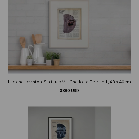
Luciana Levinton. Sin titulo VIII, Charlotte Perriand , 48 x 40cm
$880 USD