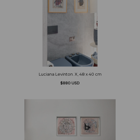
Luciana Levinton. X, 48 x 40 cm
$880 USD