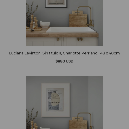
Luciana Levinton. Sin titulo II, Charlotte Perriand , 48 x 40cm
$880 USD