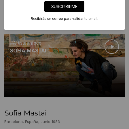
SUSCRIBIRME
#ARTISTA EN FOCO
Recibirás un correo para validar tu email.
Ver nota a Sofia Mastai
#Artistaenfoco
SOFIA MASTAI
Sofia Mastai
Barcelona, España, Junio 1983