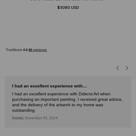
$3080 USD
I had an excellent experience with…
I had an excellent experience with Diderot Art when
purchasing an important painting. I received great advice,
and the delivery of the artwork to my home was
outstanding.
Daniel,
November 05, 2024