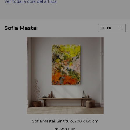
Ver toda la obra del artista
Sofia Mastai
FILTER
Sofia Mastai. Sin título, 200 x 150 cm
$5500 USD