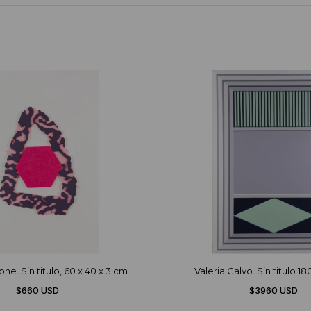
ne. Sin titulo, 60 x 40 x 3 cm
Valeria Calvo. Sin titulo 18
$660 USD
$3960 USD