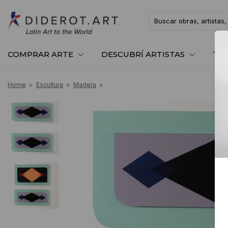
COMPRAR ARTE
DESCUBRÍ ARTISTAS
TE
Home
>
Escultura
>
Madera
>