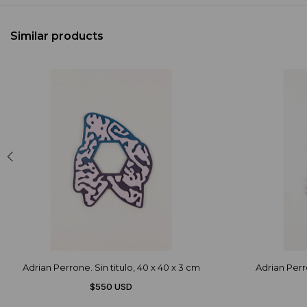
Similar products
Adrian Perrone. Sin titulo, 40 x 40 x 3 cm
Adrian Perro
$550 USD