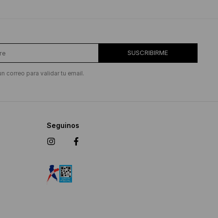
SUSCRIBIRME
un correo para validar tu email.
Seguinos