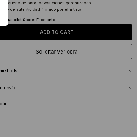
 de prueba de obra, devoluciones garantizadas.
icado de autenticidad firmado por el artista
★
Trustpilot Score: Excelente
Solicitar ver obra
 methods
e envío
tir