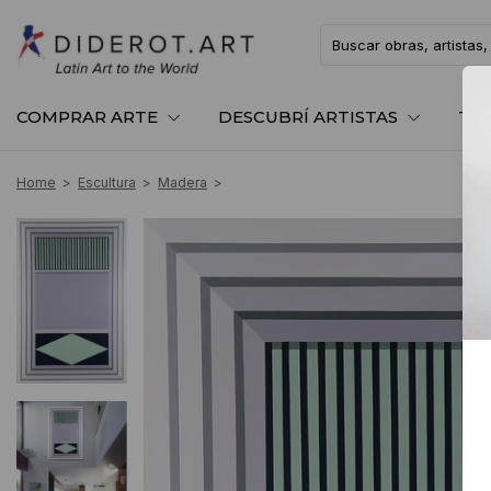
COMPRAR ARTE
DESCUBRÍ ARTISTAS
TE
Home
>
Escultura
>
Madera
>