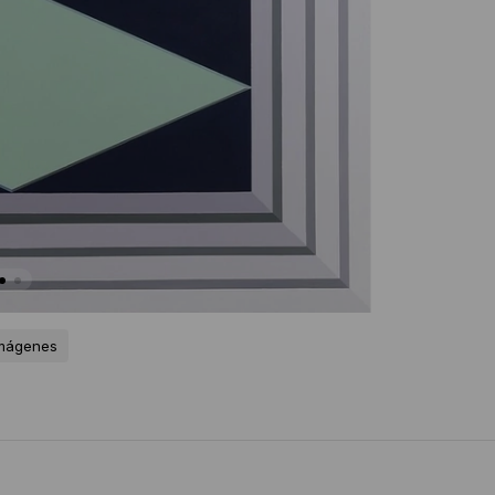
imágenes