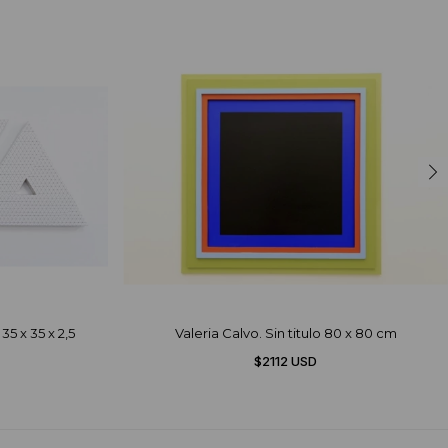
35 x 35 x 2,5
Valeria Calvo. Sin titulo 80 x 80 cm
$2112 USD