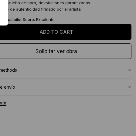
 de prueba de obra, devoluciones garantizadas.
icado de autenticidad firmado por el artista
★
Trustpilot Score: Excelente
Solicitar ver obra
 methods
e envío
tir