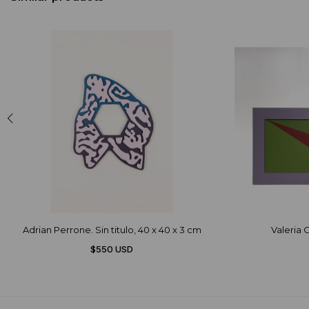
Adrian Perrone. Sin titulo, 40 x 40 x 3 cm
Valeria C
$550 USD