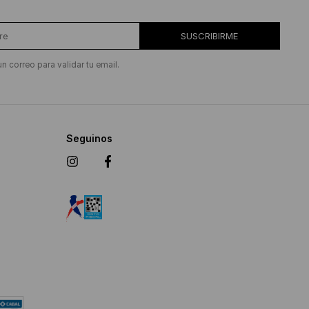
SUSCRIBIRME
un correo para validar tu email.
Seguinos