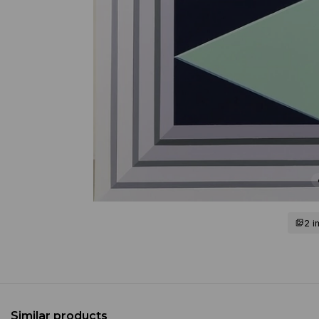
2 
Similar products