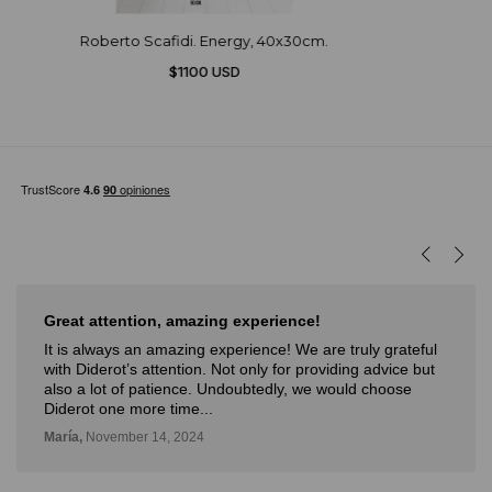
Roberto Scafidi. Energy, 40x30cm.
$1100 USD
Great attention, amazing experience!
It is always an amazing experience! We are truly grateful
with Diderot’s attention. Not only for providing advice but
also a lot of patience. Undoubtedly, we would choose
Diderot one more time...
María,
November 14, 2024