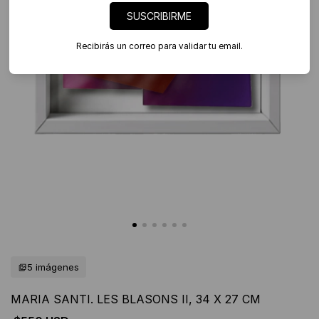
SUSCRIBIRME
Recibirás un correo para validar tu email.
5 imágenes
MARIA SANTI. LES BLASONS II, 34 X 27 CM