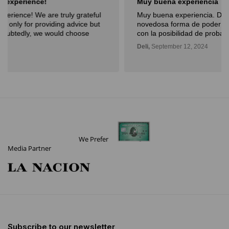
Muy buena experiencia
Muy buena experiencia. Diderot es una excelente y
novedosa forma de poder ver, aprender, comprar arte y
con la posibilidad de probarlo. Me fue muy bien!
Deli,
September 12, 2024
We Prefer
Media Partner
Subscribe to our newsletter