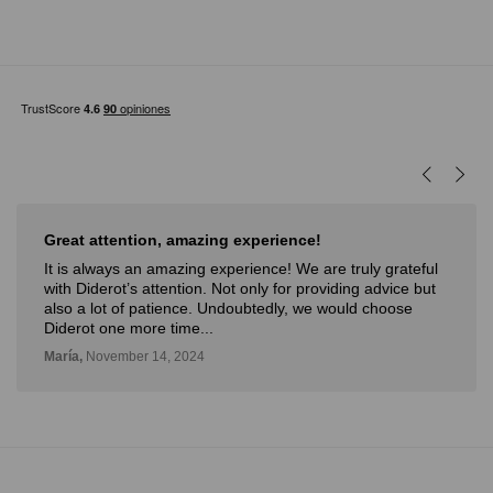
Great attention, amazing experience!
It is always an amazing experience! We are truly grateful
with Diderot’s attention. Not only for providing advice but
also a lot of patience. Undoubtedly, we would choose
Diderot one more time...
María,
November 14, 2024