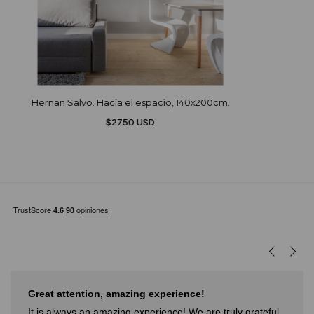
Hernan Salvo. Hacia el espacio, 140x200cm.
$2750 USD
ng experience!
Muy buena experiencia
xperience! We are truly grateful
Muy buena experiencia. Dide