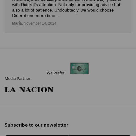
Not only for providing advice but
novedosa forma de poder ver
Undoubtedly, we would choose
con la posibilidad de probar
Deli,
September 12, 2024
We Prefer
Media Partner
Subscribe to our newsletter